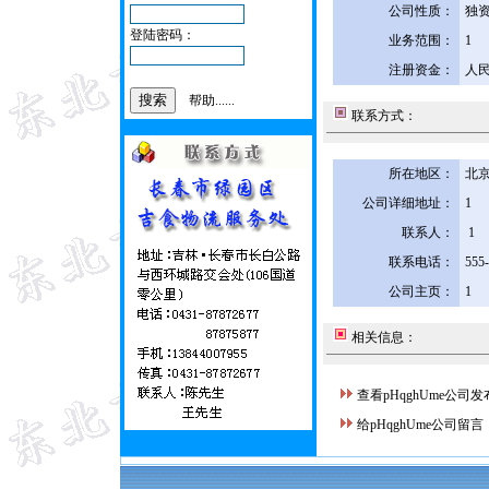
公司性质：
独
登陆密码：
业务范围：
1
注册资金：
人民
帮助......
联系方式：
所在地区：
北京
公司详细地址：
1
联系人：
1
联系电话：
555
公司主页：
1
相关信息：
查看pHqghUme公司
给pHqghUme公司留言