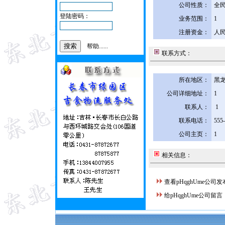
公司性质：
全
登陆密码：
业务范围：
1
注册资金：
人民
帮助......
联系方式：
所在地区：
黑龙
公司详细地址：
1
联系人：
1
联系电话：
555
公司主页：
1
相关信息：
查看pHqghUme公司
给pHqghUme公司留言