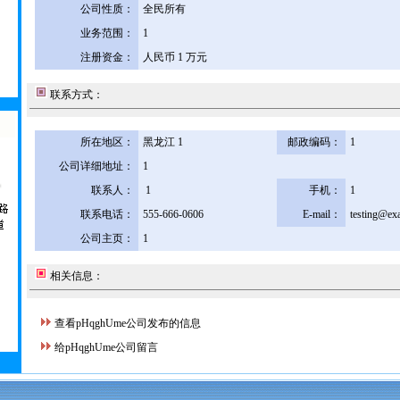
公司性质：
全民所有
业务范围：
1
注册资金：
人民币 1 万元
联系方式：
所在地区：
黑龙江 1
邮政编码：
1
公司详细地址：
1
联系人：
1
手机：
1
联系电话：
555-666-0606
E-mail：
testing@ex
公司主页：
1
相关信息：
查看pHqghUme公司发布的信息
给pHqghUme公司留言