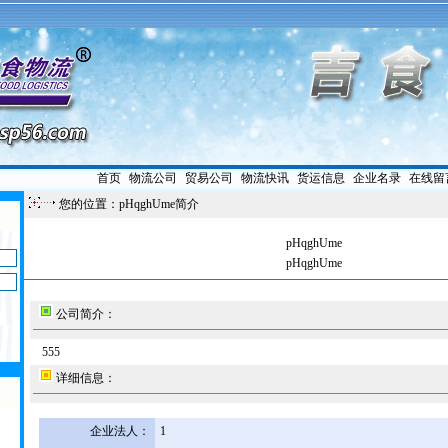
首页
|
物流公司
|
贸易公司
|
物流快讯
|
货运信息
|
企业名录
|
在线留
您的位置：pHqghUme简介
pHqghUme
pHqghUme
公司简介：
555
详细信息：
企业法人：
1