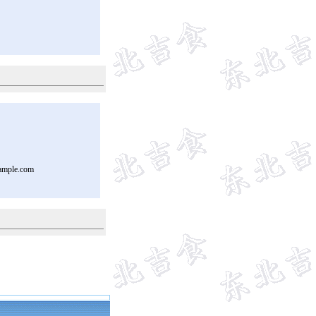
ample.com