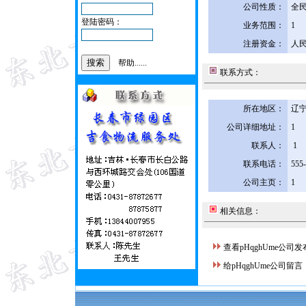
公司性质：
全
登陆密码：
业务范围：
1
注册资金：
人民
帮助......
联系方式：
所在地区：
辽宁
公司详细地址：
1
联系人：
1
联系电话：
555
公司主页：
1
相关信息：
查看pHqghUme公司
给pHqghUme公司留言