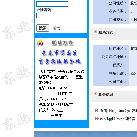
公司性质：
股
登陆密码：
业务范围：
1
注册资金：
人民
帮助......
联系方式：
所在地区：
北京
公司详细地址：
1
联系人：
1
联系电话：
555
公司主页：
1
相关信息：
查看pHqghUme公司
给pHqghUme公司留言