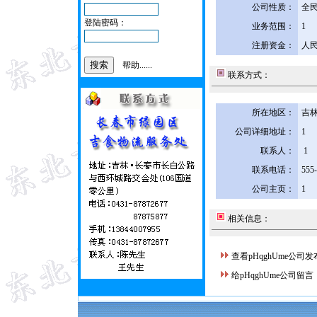
公司性质：
全
登陆密码：
业务范围：
1
注册资金：
人民
帮助......
联系方式：
所在地区：
吉林
公司详细地址：
1
联系人：
1
联系电话：
555
公司主页：
1
相关信息：
查看pHqghUme公司
给pHqghUme公司留言