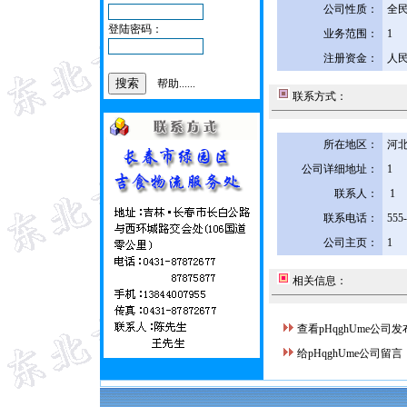
公司性质：
全
登陆密码：
业务范围：
1
注册资金：
人民
帮助......
联系方式：
所在地区：
河北
公司详细地址：
1
联系人：
1
联系电话：
555
公司主页：
1
相关信息：
查看pHqghUme公司
给pHqghUme公司留言