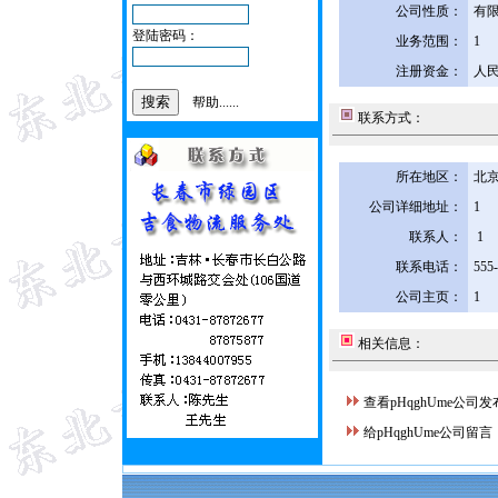
公司性质：
有
登陆密码：
业务范围：
1
注册资金：
人民
帮助......
联系方式：
所在地区：
北京
公司详细地址：
1
联系人：
1
联系电话：
555
公司主页：
1
相关信息：
查看pHqghUme公司
给pHqghUme公司留言