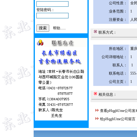
公司性质：
全
登陆密码：
业务范围：
1
注册资金：
人民
帮助......
联系方式：
所在地区：
重庆
公司详细地址：
1
联系人：
1
联系电话：
555
公司主页：
1
相关信息：
查看pHqghUme公司
给pHqghUme公司留言