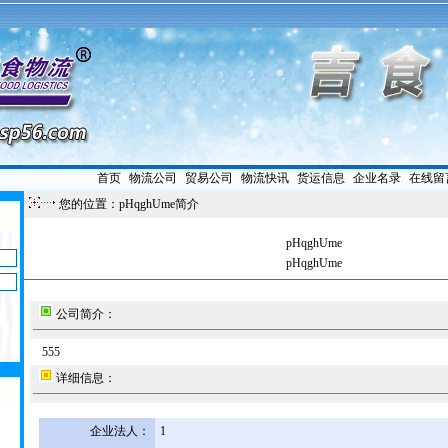
首页
|
物流公司
|
贸易公司
|
物流快讯
|
货运信息
|
企业名录
|
在线留
您的位置：pHqghUme简介
pHqghUme
pHqghUme
公司简介：
555
详细信息：
企业法人：
1