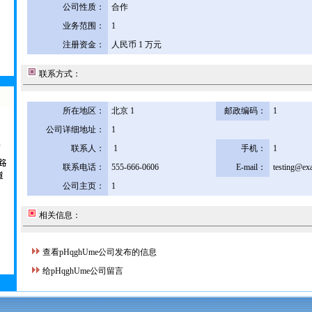
公司性质：
合作
业务范围：
1
注册资金：
人民币 1 万元
联系方式：
所在地区：
北京 1
邮政编码：
1
公司详细地址：
1
联系人：
1
手机：
1
联系电话：
555-666-0606
E-mail：
testing@ex
公司主页：
1
相关信息：
查看pHqghUme公司发布的信息
给pHqghUme公司留言