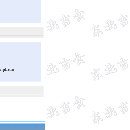
ample.com