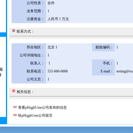
公司性质：
合作
业务范围：
1
注册资金：
人民币 1 万元
联系方式：
所在地区：
北京 1
邮政编码：
1
公司详细地址：
1
联系人：
1
手机：
1
联系电话：
555-666-0606
E-mail：
testing@ex
公司主页：
1
相关信息：
查看pHqghUme公司发布的信息
给pHqghUme公司留言