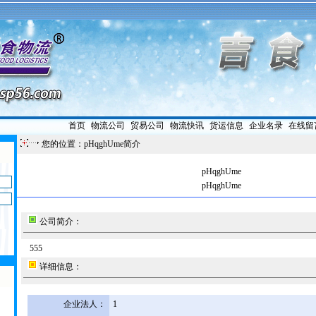
首页
|
物流公司
|
贸易公司
|
物流快讯
|
货运信息
|
企业名录
|
在线留
您的位置：pHqghUme简介
pHqghUme
pHqghUme
公司简介：
555
详细信息：
企业法人：
1