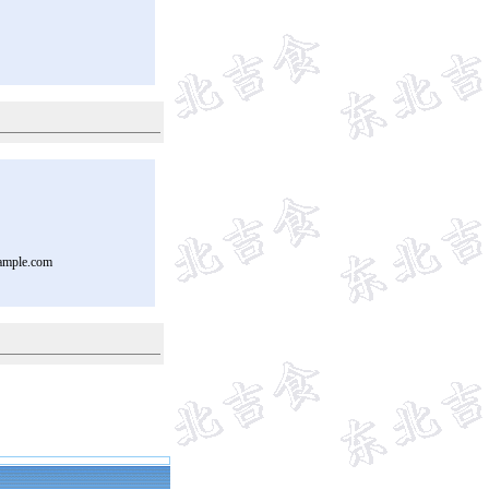
ample.com