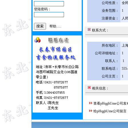
公司性质：
全
登陆密码：
业务范围：
1
注册资金：
人民
帮助......
联系方式：
所在地区：
上海
公司详细地址：
1
联系人：
1
联系电话：
555
公司主页：
1
相关信息：
查看pHqghUme公司
给pHqghUme公司留言