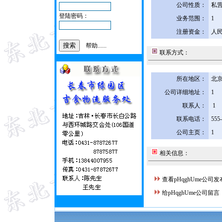
公司性质：
私
登陆密码：
业务范围：
1
注册资金：
人民
帮助......
联系方式：
所在地区：
北京
公司详细地址：
1
联系人：
1
联系电话：
555
公司主页：
1
相关信息：
查看pHqghUme公司
给pHqghUme公司留言