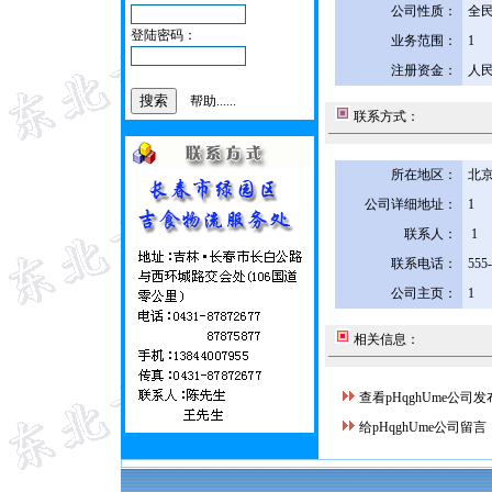
公司性质：
全
登陆密码：
业务范围：
1
注册资金：
人民
帮助......
联系方式：
所在地区：
北京
公司详细地址：
1
联系人：
1
联系电话：
555
公司主页：
1
相关信息：
查看pHqghUme公司
给pHqghUme公司留言