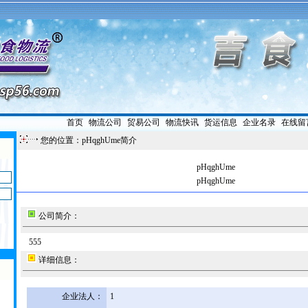
首页
|
物流公司
|
贸易公司
|
物流快讯
|
货运信息
|
企业名录
|
在线留
您的位置：pHqghUme简介
pHqghUme
pHqghUme
公司简介：
555
详细信息：
企业法人：
1