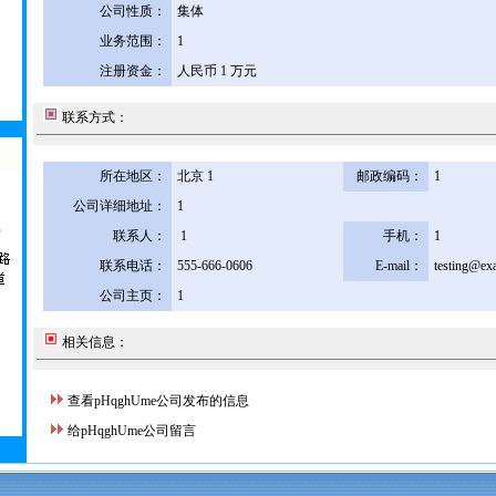
公司性质：
集体
业务范围：
1
注册资金：
人民币 1 万元
联系方式：
所在地区：
北京 1
邮政编码：
1
公司详细地址：
1
联系人：
1
手机：
1
联系电话：
555-666-0606
E-mail：
testing@ex
公司主页：
1
相关信息：
查看pHqghUme公司发布的信息
给pHqghUme公司留言