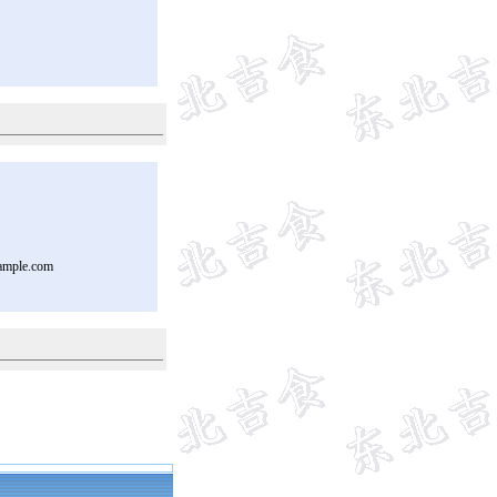
ample.com