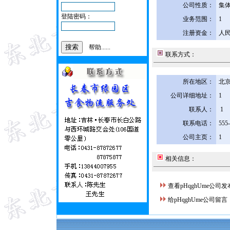
公司性质：
集
登陆密码：
业务范围：
1
注册资金：
人民
帮助......
联系方式：
所在地区：
北京
公司详细地址：
1
联系人：
1
联系电话：
555
公司主页：
1
相关信息：
查看pHqghUme公司
给pHqghUme公司留言