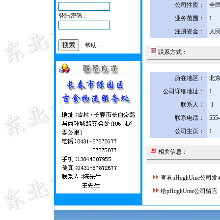
公司性质：
全
登陆密码：
业务范围：
1
注册资金：
人民
帮助......
联系方式：
所在地区：
北京
公司详细地址：
1
联系人：
1
联系电话：
555
公司主页：
1
相关信息：
查看pHqghUme公司
给pHqghUme公司留言