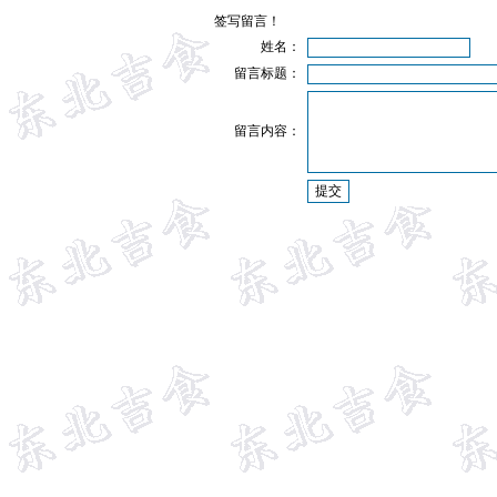
签写留言！
姓名：
留言标题：
留言内容：