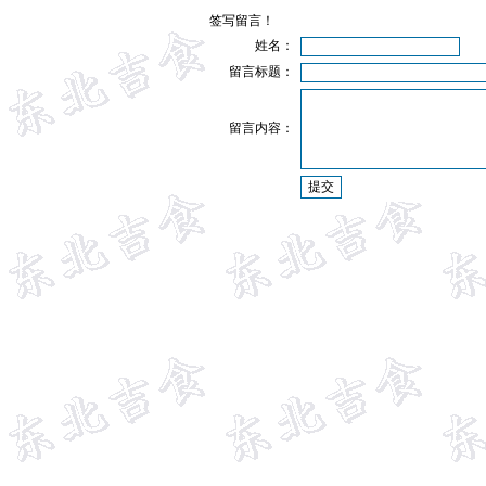
签写留言！
姓名：
留言标题：
留言内容：