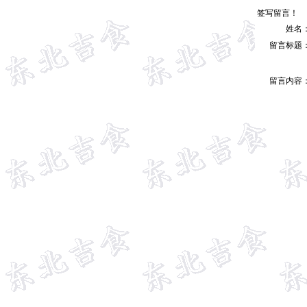
签写留言！
姓名
留言标题
留言内容