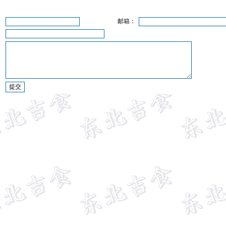
：
邮箱：
：
：