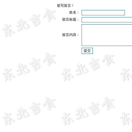
签写留言！
姓名：
留言标题：
留言内容：